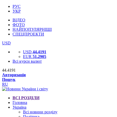
РУС
УКР
ВІДЕО
ФОТО
НАЙПОПУЛЯРНІШІ
СПЕЦПРОЕКТИ
USD
USD
44.4191
EUR
51.2905
Всі курси валют
44.4191
Авторизація
Пошук
RU
ВСІ РОЗДІЛИ
Головна
Україна
Всі новини розділу
Політика