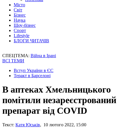
Місто
Світ
Бізнес
Наука
Шоу-бізнес
Спорт
Lifestyle
БЛОГИ ЧИТАЧІВ
СПЕЦТЕМА:
Війна в Ірані
ВСІ ТЕМИ
Вступ України в ЄС
Теракт в Барселоні
В аптеках Хмельницького
помітили незареєстрований
препарат від COVID
Текст:
Катя Юськів
, 10 лютого 2022, 15:00