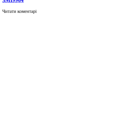
ЗМІ
9964
Читати коментарі