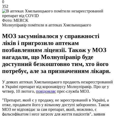
0
352
Фото: MERCK
Молнупіравір помітили в аптеках Хмельницького
МОЗ засумнівалося у справжності
ліків і пригрозило аптекам
позбавленням ліцензії. Також у МОЗ
нагадали, що Молнупіравір буде
доступний безкоштовно тим, хто його
потребує, але за призначенням лікаря.
У деяких аптеках Хмельницького продають незареєстрований
в Україні препарат від коронавірусу Молнупіравір. Про це у
четвер, 10 лютого,
повідомляє
прес-служба МОЗ.
"Препарат, який є у продажу, не зареєстрований в Україні, а
отже, продавати його у вільному доступі заборонено. Також
МОЗ не відповідає за сам препарат, який, можливо, є
фальсифікатом і несе загрозу для життя пацієнтів", заявив