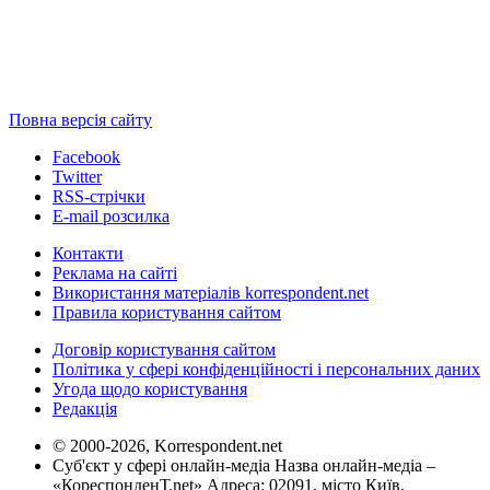
Повна версія сайту
Facebook
Twitter
RSS-стрічки
E-mail розсилка
Контакти
Реклама на сайті
Використання матеріалів korrespondent.net
Правила користування сайтом
Договір користування сайтом
Політика у сфері конфіденційності і персональних даних
Угода щодо користування
Редакція
© 2000-2026, Korrespondent.net
Суб'єкт у сфері онлайн-медіа Назва онлайн-медіа –
«КореспонденТ.net» Адреса: 02091, місто Київ,