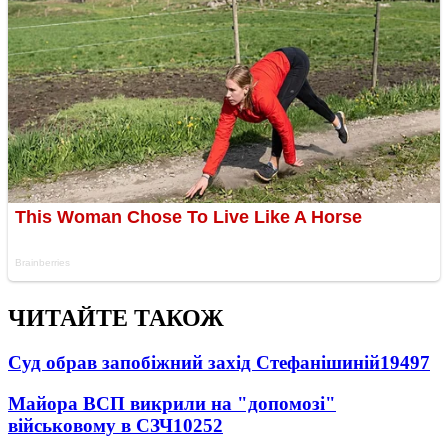
ЧИТАЙТЕ ТАКОЖ
Суд обрав запобіжний захід Стефанішиній
19497
Майора ВСП викрили на "допомозі"
військовому в СЗЧ
10252