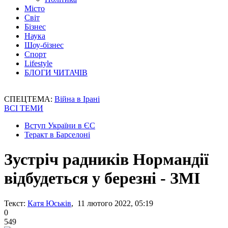
Місто
Світ
Бізнес
Наука
Шоу-бізнес
Спорт
Lifestyle
БЛОГИ ЧИТАЧІВ
СПЕЦТЕМА:
Війна в Ірані
ВСІ ТЕМИ
Вступ України в ЄС
Теракт в Барселоні
Зустріч радників Нормандії
відбудеться у березні - ЗМІ
Текст:
Катя Юськів
, 11 лютого 2022, 05:19
0
549