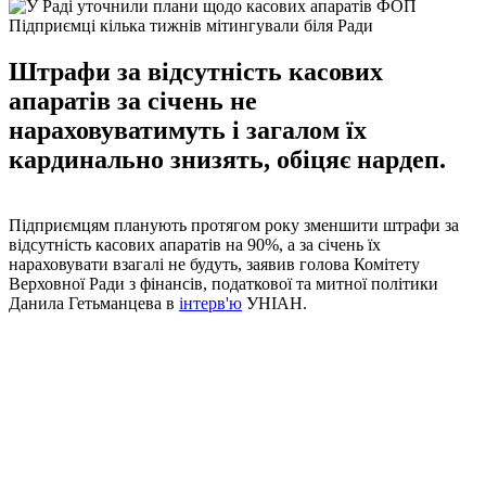
Підприємці кілька тижнів мітингували біля Ради
Штрафи за відсутність касових
апаратів за січень не
нараховуватимуть і загалом їх
кардинально знизять, обіцяє нардеп.
Підприємцям планують протягом року зменшити штрафи за
відсутність касових апаратів на 90%, а за січень їх
нараховувати взагалі не будуть, заявив голова Комітету
Верховної Ради з фінансів, податкової та митної політики
Данила Гетьманцева в
інтерв'ю
УНІАН.