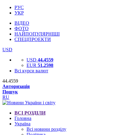
РУС
УКР
ВІДЕО
ФОТО
НАЙПОПУЛЯРНІШІ
СПЕЦПРОЕКТИ
USD
USD
44.4559
EUR
51.2598
Всі курси валют
44.4559
Авторизація
Пошук
RU
ВСІ РОЗДІЛИ
Головна
Україна
Всі новини розділу
Політика