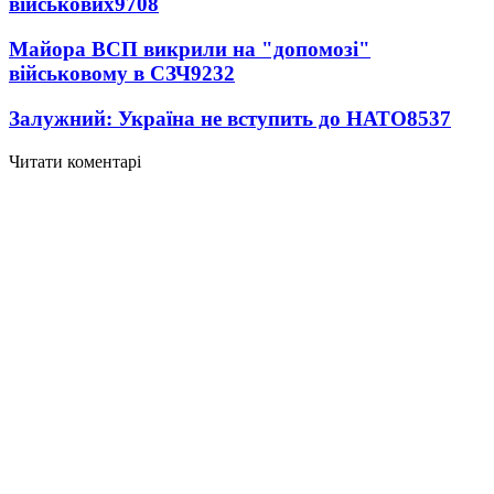
військових
9708
Майора ВСП викрили на "допомозі"
військовому в СЗЧ
9232
Залужний: Україна не вступить до НАТО
8537
Читати коментарі