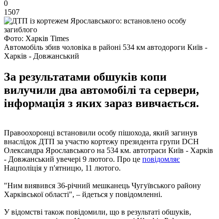
0
1507
Фото: Харків Times
Автомобіль збив чоловіка в районі 534 км автодороги Київ -
Харків - Довжанський
За результатами обшуків копи
вилучили два автомобілі та сервери,
інформація з яких зараз вивчається.
Правоохоронці встановили особу пішохода, який загинув
внаслідок ДТП за участю кортежу президента групи DCH
Олександра Ярославського на 534 км. автотраси Київ - Харків
- Довжанський увечері 9 лютого. Про це
повідомляє
Нацполіція у п'ятницю, 11 лютого.
"Ним виявився 36-річний мешканець Чугуївського району
Харківської області", – йдеться у повідомленні.
У відомстві також повідомили, що в результаті обшуків,