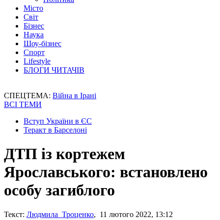
Місто
Світ
Бізнес
Наука
Шоу-бізнес
Спорт
Lifestyle
БЛОГИ ЧИТАЧІВ
СПЕЦТЕМА:
Війна в Ірані
ВСІ ТЕМИ
Вступ України в ЄС
Теракт в Барселоні
ДТП із кортежем
Ярославського: встановлено
особу загиблого
Текст:
Людмила Троценко
, 11 лютого 2022, 13:12