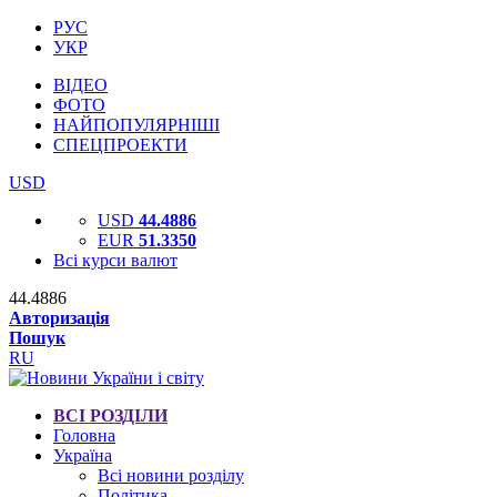
РУС
УКР
ВІДЕО
ФОТО
НАЙПОПУЛЯРНІШІ
СПЕЦПРОЕКТИ
USD
USD
44.4886
EUR
51.3350
Всі курси валют
44.4886
Авторизація
Пошук
RU
ВСІ РОЗДІЛИ
Головна
Україна
Всі новини розділу
Політика