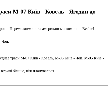
раси М-07 Київ - Ковель - Ягодин до
дороги. Переможцем стала американська компанія Bechtel
- Чоп.
єднає траси М-07 Київ - Ковель, М-06 Київ - Чоп, М-05 Київ -
втричі більше, ніж планувалося.