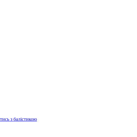
отись з балістикою