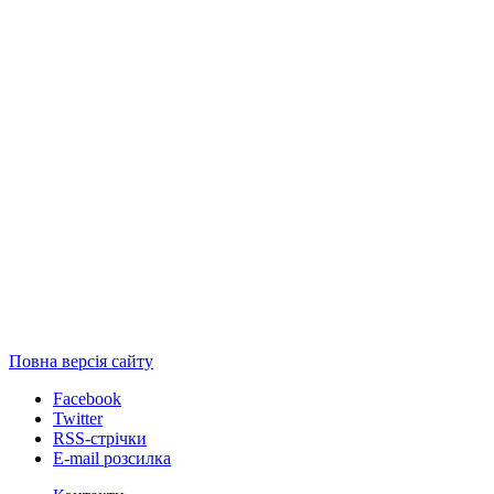
Повна версія сайту
Facebook
Twitter
RSS-стрічки
E-mail розсилка