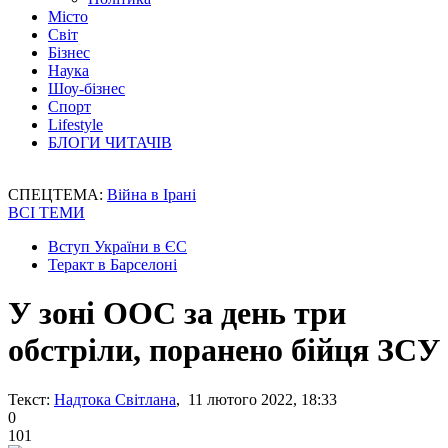
Місто
Світ
Бізнес
Наука
Шоу-бізнес
Спорт
Lifestyle
БЛОГИ ЧИТАЧІВ
СПЕЦТЕМА:
Війна в Ірані
ВСІ ТЕМИ
Вступ України в ЄС
Теракт в Барселоні
У зоні ООС за день три
обстріли, поранено бійця ЗСУ
Текст:
Надтока Світлана
, 11 лютого 2022, 18:33
0
101