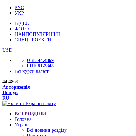
РУС
УКР
ВІДЕО
ФОТО
НАЙПОПУЛЯРНІШІ
СПЕЦПРОЕКТИ
USD
USD
44.4869
EUR
51.3348
Всі курси валют
44.4869
Авторизація
Пошук
RU
ВСІ РОЗДІЛИ
Головна
Україна
Всі новини розділу
Політика