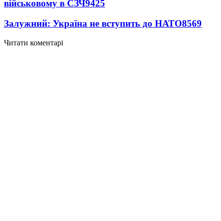
військовому в СЗЧ
9425
Залужний: Україна не вступить до НАТО
8569
Читати коментарі