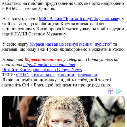
вводяться на підставі представлення СБУ, яке було направлено
в РНБО", – сказав Данілов.
Нагадаємо, у січні
МЗС Великої Британії опублікувало заяву
, у
якій сказано, що керівництво Кремля вивчає варіант із
встановленням у Києві проросійського уряду на чолі з лідером
партії НАШІ Євгеном Мураєвим.
У свою чергу
Мураєв назвав це звинувачення "дурістю"
та
нагадав, що йому вже 4 роки як заборонено в'їжджати в Росію.
Новини від
Корреспондент.net
у Telegram. Підписуйтесь на
наш канал
https://t.me/korrespondentnet
Читайте Korrespondent.net в Google News
ТЕГИ:
СНБО
,
телеканалы
,
санкции
,
телеканал
Якщо ви помітили помилку, виділіть необхідний текст і
натисніть Ctrl + Enter, щоб повідомити про це редакцію.