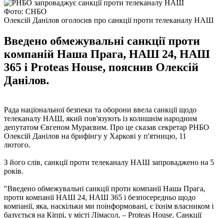
Фото: СНБО
Олексій Данілов оголосив про санкції проти телеканалу НАШ
Введено обмежувальні санкції проти
компаній Наша Прага, НАШ 24, НАШ
365 і Proteas House, пояснив Олексій
Данілов.
Рада національної безпеки та оборони ввела санкції щодо
телеканалу НАШ, який пов'язують із колишнім народним
депутатом Євгеном Мураєвим. Про це сказав секретар РНБО
Олексій Данілов на брифінгу у Харкові у п'ятницю, 11
лютого.
З його слів, санкції проти телеканалу НАШ запроваджено на 5
років.
"Введено обмежувальні санкції проти компанії Наша Прага,
проти компанії НАШ 24, НАШ 365 і безпосередньо щодо
компанії, яка, наскільки ми поінформовані, є їхнім власником і
базується на Кіпрі, у місті Лімасол, – Proteas House. Санкції