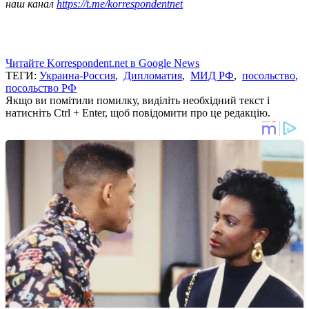
наш канал
https://t.me/korrespondentnet
Читайте Korrespondent.net в Google News
ТЕГИ:
Украина-Россия
,
Дипломатия
,
МИД РФ
,
посольство
,
посольство РФ
Якщо ви помітили помилку, виділіть необхідний текст і
натисніть Ctrl + Enter, щоб повідомити про це редакцію.