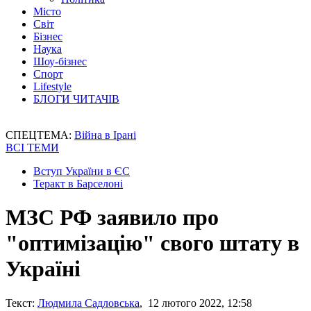
Місто
Світ
Бізнес
Наука
Шоу-бізнес
Спорт
Lifestyle
БЛОГИ ЧИТАЧІВ
СПЕЦТЕМА:
Війна в Ірані
ВСІ ТЕМИ
Вступ України в ЄС
Теракт в Барселоні
МЗС РФ заявило про
"оптимізацію" свого штату в
Україні
Текст:
Людмила Садловська
, 12 лютого 2022, 12:58