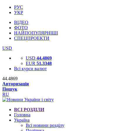
РУС
УКР
ВІДЕО
ФОТО
НАЙПОПУЛЯРНІШІ
СПЕЦПРОЕКТИ
USD
USD
44.4869
EUR
51.3348
Всі курси валют
44.4869
Авторизація
Пошук
RU
ВСІ РОЗДІЛИ
Головна
Україна
Всі новини розділу
Політика