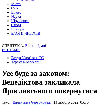
Місто
Світ
Бізнес
Наука
Шоу-бізнес
Спорт
Lifestyle
БЛОГИ ЧИТАЧІВ
СПЕЦТЕМА:
Війна в Ірані
ВСІ ТЕМИ
Вступ України в ЄС
Теракт в Барселоні
Усе буде за законом:
Венедіктова закликала
Ярославського повернутися
Текст:
Валентина Червоножка
, 13 лютого 2022, 05:16