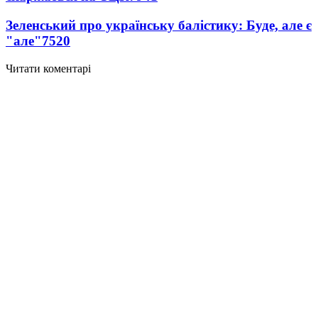
Зеленський про українську балістику: Буде, але є
"але"
7520
Читати коментарі