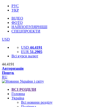
РУС
УКР
ВІДЕО
ФОТО
НАЙПОПУЛЯРНІШІ
СПЕЦПРОЕКТИ
USD
USD
44.4191
EUR
51.2905
Всі курси валют
44.4191
Авторизація
Пошук
RU
ВСІ РОЗДІЛИ
Головна
Україна
Всі новини розділу
Політика