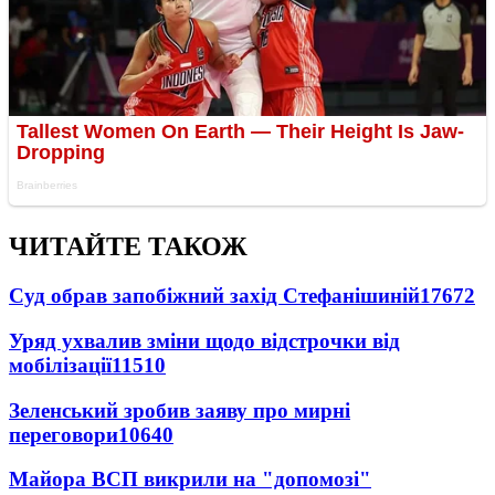
ЧИТАЙТЕ ТАКОЖ
Суд обрав запобіжний захід Стефанішиній
17672
Уряд ухвалив зміни щодо відстрочки від
мобілізації
11510
Зеленський зробив заяву про мирні
переговори
10640
Майора ВСП викрили на "допомозі"