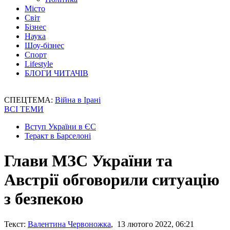
Місто
Світ
Бізнес
Наука
Шоу-бізнес
Спорт
Lifestyle
БЛОГИ ЧИТАЧІВ
СПЕЦТЕМА:
Війна в Ірані
ВСІ ТЕМИ
Вступ України в ЄС
Теракт в Барселоні
Глави МЗС України та
Австрії обговорили ситуацію
з безпекою
Текст:
Валентина Червоножка
, 13 лютого 2022, 06:21