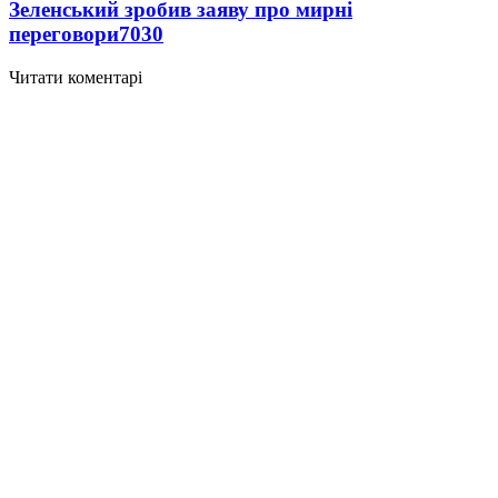
Зеленський зробив заяву про мирні
переговори
7030
Читати коментарі