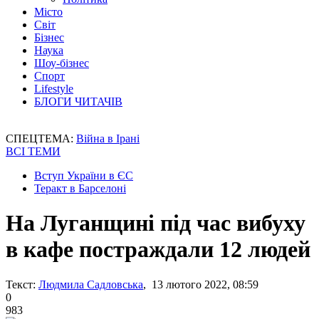
Місто
Світ
Бізнес
Наука
Шоу-бізнес
Спорт
Lifestyle
БЛОГИ ЧИТАЧІВ
СПЕЦТЕМА:
Війна в Ірані
ВСІ ТЕМИ
Вступ України в ЄС
Теракт в Барселоні
На Луганщині під час вибуху
в кафе постраждали 12 людей
Текст:
Людмила Садловська
, 13 лютого 2022, 08:59
0
983