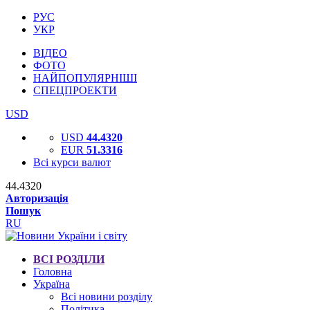
РУС
УКР
ВІДЕО
ФОТО
НАЙПОПУЛЯРНІШІ
СПЕЦПРОЕКТИ
USD
USD
44.4320
EUR
51.3316
Всі курси валют
44.4320
Авторизація
Пошук
RU
ВСІ РОЗДІЛИ
Головна
Україна
Всі новини розділу
Політика