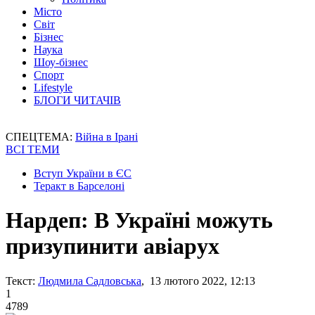
Місто
Світ
Бізнес
Наука
Шоу-бізнес
Спорт
Lifestyle
БЛОГИ ЧИТАЧІВ
СПЕЦТЕМА:
Війна в Ірані
ВСІ ТЕМИ
Вступ України в ЄС
Теракт в Барселоні
Нардеп: В Україні можуть
призупинити авіарух
Текст:
Людмила Садловська
, 13 лютого 2022, 12:13
1
4789