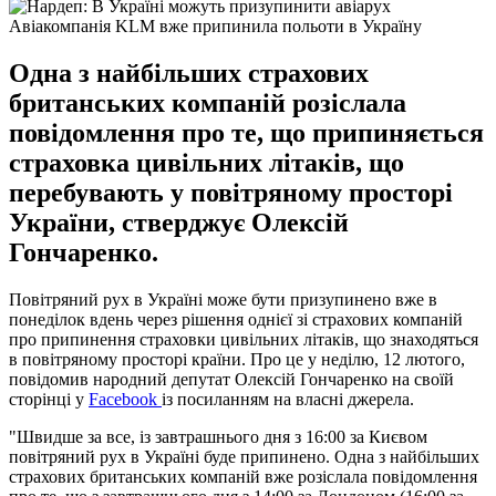
Авіакомпанія KLM вже припинила польоти в Україну
Одна з найбільших страхових
британських компаній розіслала
повідомлення про те, що припиняється
страховка цивільних літаків, що
перебувають у повітряному просторі
України, стверджує Олексій
Гончаренко.
Повітряний рух в Україні може бути призупинено вже в
понеділок вдень через рішення однієї зі страхових компаній
про припинення страховки цивільних літаків, що знаходяться
в повітряному просторі країни. Про це у неділю, 12 лютого,
повідомив народний депутат Олексій Гончаренко на своїй
сторінці у
Facebook
із посиланням на власні джерела.
"Швидше за все, із завтрашнього дня з 16:00 за Києвом
повітряний рух в Україні буде припинено. Одна з найбільших
страхових британських компаній вже розіслала повідомлення