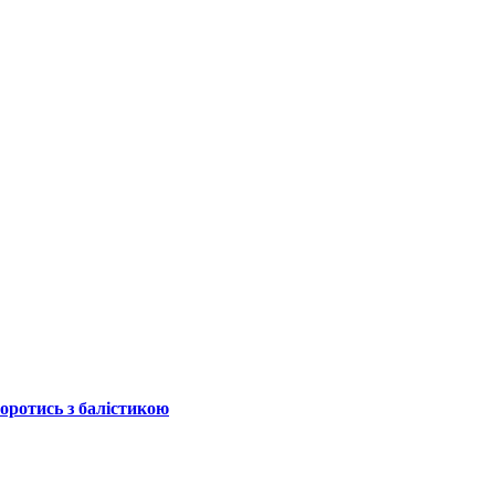
боротись з балістикою