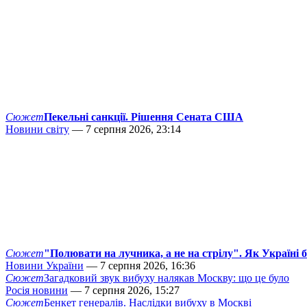
Сюжет
Пекельні санкції. Рішення Сената США
Новини світу
— 7 серпня 2026, 23:14
Сюжет
"Полювати на лучника, а не на стрілу". Як Україні 
Новини України
— 7 серпня 2026, 16:36
Сюжет
Загадковий звук вибуху налякав Москву: що це було
Росія новини
— 7 серпня 2026, 15:27
Сюжет
Бенкет генералів. Наслідки вибуху в Москві