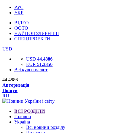
РУС
УКР
ВІДЕО
ФОТО
НАЙПОПУЛЯРНІШІ
СПЕЦПРОЕКТИ
USD
USD
44.4886
EUR
51.3350
Всі курси валют
44.4886
Авторизація
Пошук
RU
ВСІ РОЗДІЛИ
Головна
Україна
Всі новини розділу
Політика