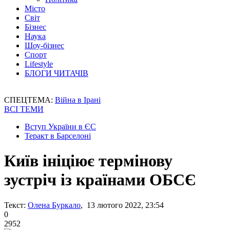
Місто
Світ
Бізнес
Наука
Шоу-бізнес
Спорт
Lifestyle
БЛОГИ ЧИТАЧІВ
СПЕЦТЕМА:
Війна в Ірані
ВСІ ТЕМИ
Вступ України в ЄС
Теракт в Барселоні
Київ ініціює термінову
зустріч із країнами ОБСЄ
Текст:
Олена Буркало
, 13 лютого 2022, 23:54
0
2952