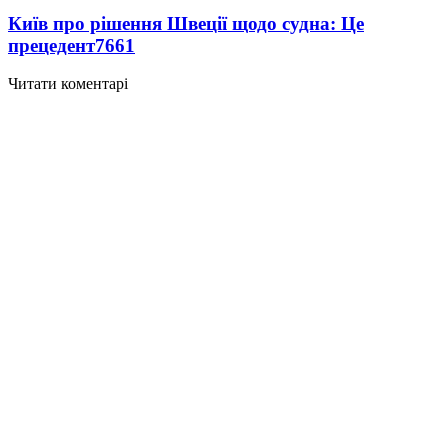
Київ про рішення Швеції щодо судна: Це
прецедент
7661
Читати коментарі