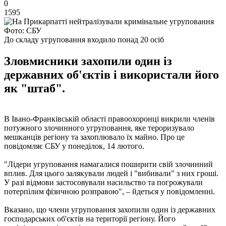
0
1595
Фото: СБУ
До складу угруповання входило понад 20 осіб
Зловмисники захопили один із
державних об'єктів і використали його
як "штаб".
В Івано-Франківській області правоохоронці викрили членів
потужного злочинного угруповання, яке тероризувало
мешканців регіону та захоплювало їх майно. Про це
повідомляє СБУ у понеділок, 14 лютого.
"Лідери угруповання намагалися поширити свій злочинний
вплив. Для цього залякували людей і "вибивали" з них гроші.
У разі відмови застосовували насильство та погрожували
потерпілим фізичною розправою", – йдеться у повідомленні.
Вказано, що члени угруповання захопили один із державних
господарських об'єктів на території регіону. Його