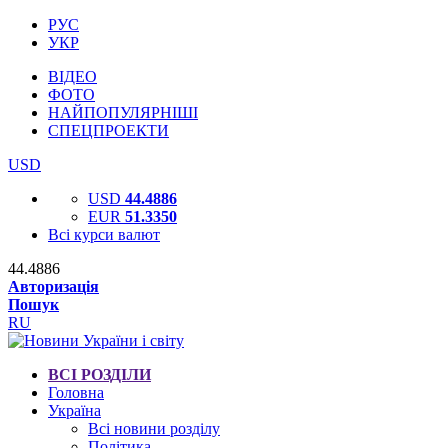
РУС
УКР
ВІДЕО
ФОТО
НАЙПОПУЛЯРНІШІ
СПЕЦПРОЕКТИ
USD
USD
44.4886
EUR
51.3350
Всі курси валют
44.4886
Авторизація
Пошук
RU
ВСІ РОЗДІЛИ
Головна
Україна
Всі новини розділу
Політика