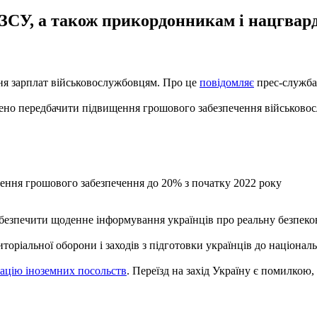
ЗСУ, а також прикордонникам і нацгвар
ня зарплат військовослужбовцям. Про це
повідомляє
прес-служба 
чено передбачити підвищення грошового забезпечення військово
ння грошового забезпечення до 20% з початку 2022 року
абезпечити щоденне інформування українців про реальну безпеко
торіальної оборони і заходів з підготовки українців до націонал
ацію іноземних посольств
. Переїзд на захід Україну є помилкою, 