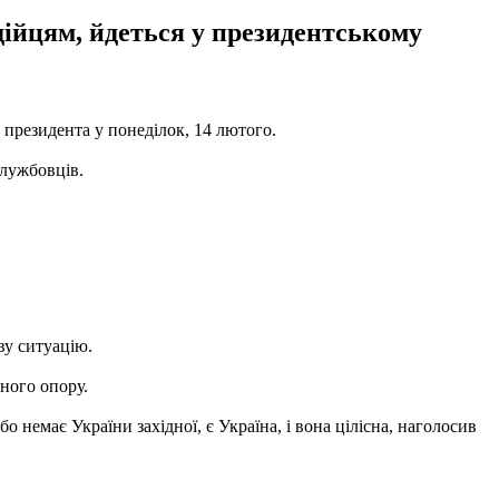
дійцям, йдеться у президентському
президента у понеділок, 14 лютого.
службовців.
ву ситуацію.
ьного опору.
бо немає України західної, є Україна, і вона цілісна, наголосив