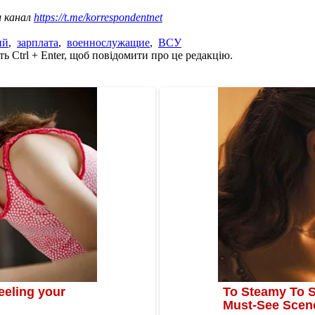
ш канал
https://t.me/korrespondentnet
ий
,
зарплата
,
военнослужащие
,
ВСУ
ь Ctrl + Enter, щоб повідомити про це редакцію.