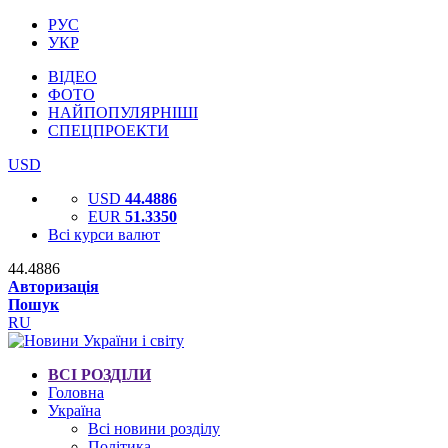
РУС
УКР
ВІДЕО
ФОТО
НАЙПОПУЛЯРНІШІ
СПЕЦПРОЕКТИ
USD
USD
44.4886
EUR
51.3350
Всі курси валют
44.4886
Авторизація
Пошук
RU
ВСІ РОЗДІЛИ
Головна
Україна
Всі новини розділу
Політика