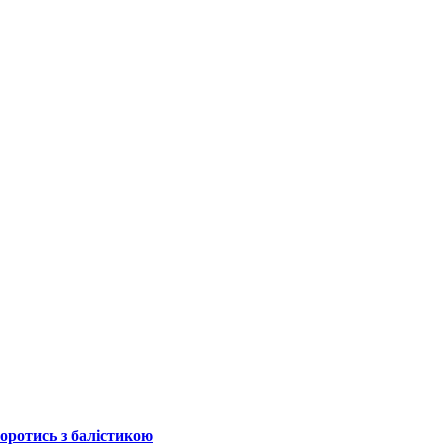
боротись з балістикою