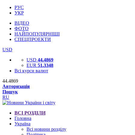
РУС
УКР
ВІДЕО
ФОТО
НАЙПОПУЛЯРНІШІ
СПЕЦПРОЕКТИ
USD
USD
44.4869
EUR
51.3348
Всі курси валют
44.4869
Авторизація
Пошук
RU
ВСІ РОЗДІЛИ
Головна
Україна
Всі новини розділу
Політика