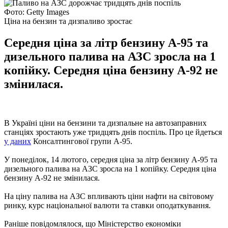
Фото: Getty Images
Ціна на бензин та дизпаливо зростає
Середня ціна за літр бензину А-95 та
дизельного палива на АЗС зросла на 1
копійку. Середня ціна бензину А-92 не
змінилася.
В Україні ціни на бензини та дизпальне на автозаправних
станціях зростають уже тридцять днів поспіль. Про це йдеться
у даних
Консалтингової групи А-95.
У понеділок, 14 лютого, середня ціна за літр бензину А-95 та
дизельного палива на АЗС зросла на 1 копійку. Середня ціна
бензину А-92 не змінилася.
На ціну палива на АЗС впливають ціни нафти на світовому
ринку, курс національної валюти та ставки оподаткування.
Раніше повідомлялося, що Міністерство економіки