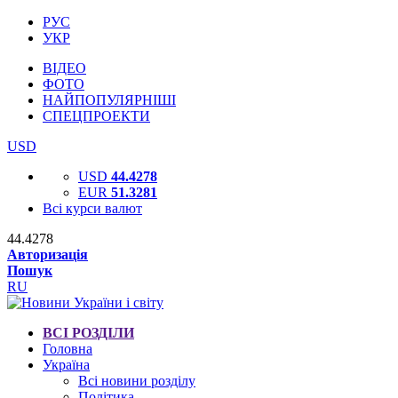
РУС
УКР
ВІДЕО
ФОТО
НАЙПОПУЛЯРНІШІ
СПЕЦПРОЕКТИ
USD
USD
44.4278
EUR
51.3281
Всі курси валют
44.4278
Авторизація
Пошук
RU
ВСІ РОЗДІЛИ
Головна
Україна
Всі новини розділу
Політика