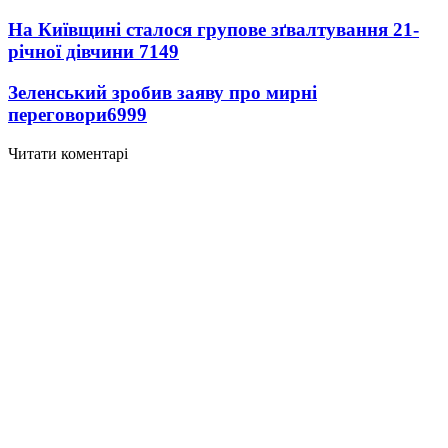
На Київщині сталося групове зґвалтування 21-
річної дівчини
7149
Зеленський зробив заяву про мирні
переговори
6999
Читати коментарі