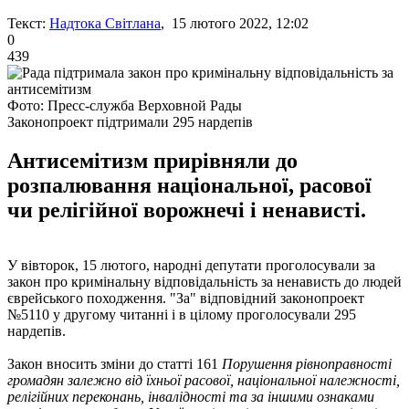
Текст:
Надтока Світлана
, 15 лютого 2022, 12:02
0
439
Фото: Пресс-служба Верховной Рады
Законопроект підтримали 295 нардепів
Антисемітизм прирівняли до
розпалювання національної, расової
чи релігійної ворожнечі і ненависті.
У вівторок, 15 лютого, народні депутати проголосували за
закон про кримінальну відповідальність за ненависть до людей
єврейського походження. "За" відповідний законопроект
№5110 у другому читанні і в цілому проголосували 295
нардепів.
Закон вносить зміни до статті 161
Порушення рівноправності
громадян залежно від їхньої расової, національної належності,
релігійних переконань, інвалідності та за іншими ознаками