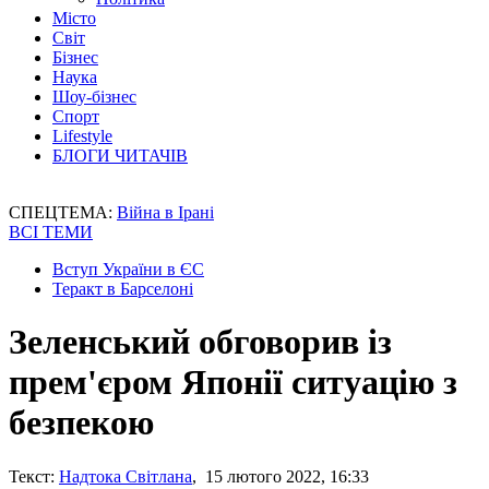
Місто
Світ
Бізнес
Наука
Шоу-бізнес
Спорт
Lifestyle
БЛОГИ ЧИТАЧІВ
СПЕЦТЕМА:
Війна в Ірані
ВСІ ТЕМИ
Вступ України в ЄС
Теракт в Барселоні
Зеленський обговорив із
прем'єром Японії ситуацію з
безпекою
Текст:
Надтока Світлана
, 15 лютого 2022, 16:33