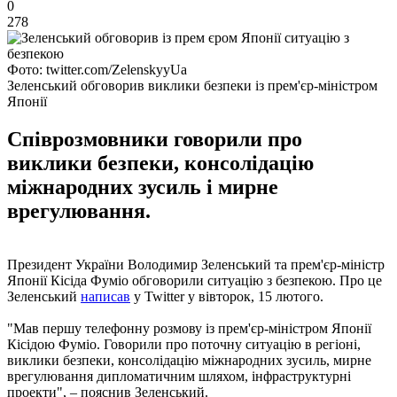
0
278
Фото: twitter.com/ZelenskyyUa
Зеленський обговорив виклики безпеки із прем'єр-міністром
Японії
Співрозмовники говорили про
виклики безпеки, консолідацію
міжнародних зусиль і мирне
врегулювання.
Президент України Володимир Зеленський та прем'єр-міністр
Японії Кісіда Фуміо обговорили ситуацію з безпекою. Про це
Зеленський
написав
у Twitter у вівторок, 15 лютого.
"Мав першу телефонну розмову із прем'єр-міністром Японії
Кісідою Фуміо. Говорили про поточну ситуацію в регіоні,
виклики безпеки, консолідацію міжнародних зусиль, мирне
врегулювання дипломатичним шляхом, інфраструктурні
проекти", – пояснив Зеленський.