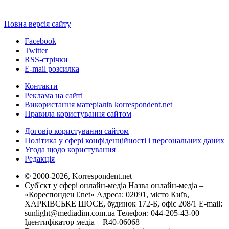
Повна версія сайту
Facebook
Twitter
RSS-стрічки
E-mail розсилка
Контакти
Реклама на сайті
Використання матеріалів korrespondent.net
Правила користування сайтом
Договір користування сайтом
Політика у сфері конфіденційності і персональних даних
Угода щодо користування
Редакція
© 2000-2026, Korrespondent.net
Суб'єкт у сфері онлайн-медіа Назва онлайн-медіа –
«КореспонденТ.net» Адреса: 02091, місто Київ,
ХАРКІВСЬКЕ ШОСЕ, будинок 172-Б, офіс 208/1 E-mail:
sunlight@mediadim.com.ua
Телефон: 044-205-43-00
Ідентифікатор медіа – R40-06068