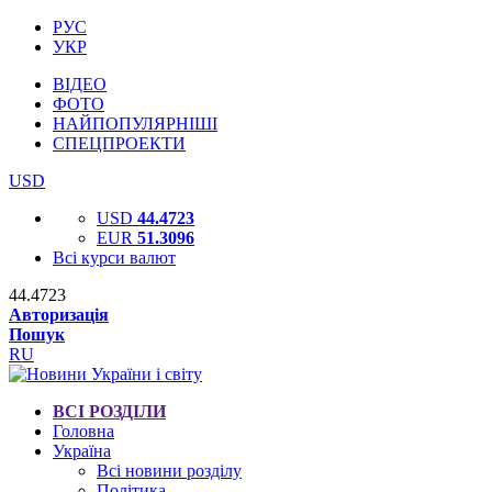
РУС
УКР
ВІДЕО
ФОТО
НАЙПОПУЛЯРНІШІ
СПЕЦПРОЕКТИ
USD
USD
44.4723
EUR
51.3096
Всі курси валют
44.4723
Авторизація
Пошук
RU
ВСІ РОЗДІЛИ
Головна
Україна
Всі новини розділу
Політика