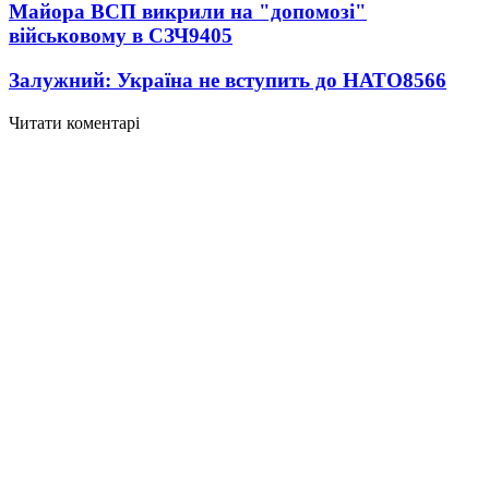
Майора ВСП викрили на "допомозі"
військовому в СЗЧ
9405
Залужний: Україна не вступить до НАТО
8566
Читати коментарі