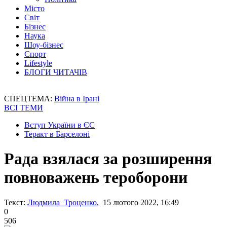
Місто
Світ
Бізнес
Наука
Шоу-бізнес
Спорт
Lifestyle
БЛОГИ ЧИТАЧІВ
СПЕЦТЕМА:
Війна в Ірані
ВСІ ТЕМИ
Вступ України в ЄС
Теракт в Барселоні
Рада взялася за розширення
повноважень тероборони
Текст:
Людмила Троценко
, 15 лютого 2022, 16:49
0
506