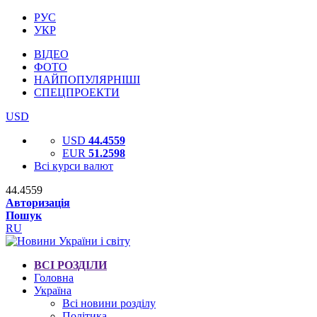
РУС
УКР
ВІДЕО
ФОТО
НАЙПОПУЛЯРНІШІ
СПЕЦПРОЕКТИ
USD
USD
44.4559
EUR
51.2598
Всі курси валют
44.4559
Авторизація
Пошук
RU
ВСІ РОЗДІЛИ
Головна
Україна
Всі новини розділу
Політика