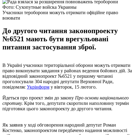
Фото: Сухопутные войска Украины
Учасники тероборони можуть отримати офіційне право
воювати
До другого читання законопроекту
№6521 мають бути врегульовані
питання застосування зброї.
В Україні учасники територіальної оборони можуть отримати
право виконувати завдання у районах ведення бойових дій. За
відповідний законопроект №6521 у першому читанні
проголосували 304 народні депутати Верховної Ради,
повідомляє
Укрінформ
у вівторок, 15 лютого.
Йдеться про проект змін до закону
Про основи національного
спротиву.
Крім того, депутати скоротили наполовину термін
підготовки цього законопроекту до другого читання.
Як заявив у ході обговорення народний депутат Роман
Костенко, законопроектом передбачено надання можливості