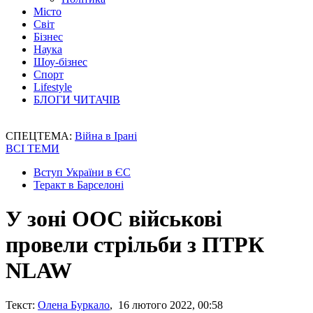
Місто
Світ
Бізнес
Наука
Шоу-бізнес
Спорт
Lifestyle
БЛОГИ ЧИТАЧІВ
СПЕЦТЕМА:
Війна в Ірані
ВСІ ТЕМИ
Вступ України в ЄС
Теракт в Барселоні
У зоні ООС військові
провели стрільби з ПТРК
NLAW
Текст:
Олена Буркало
, 16 лютого 2022, 00:58