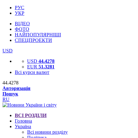
РУС
УКР
ВІДЕО
ФОТО
НАЙПОПУЛЯРНІШІ
СПЕЦПРОЕКТИ
USD
USD
44.4278
EUR
51.3281
Всі курси валют
44.4278
Авторизація
Пошук
RU
ВСІ РОЗДІЛИ
Головна
Україна
Всі новини розділу
Політика