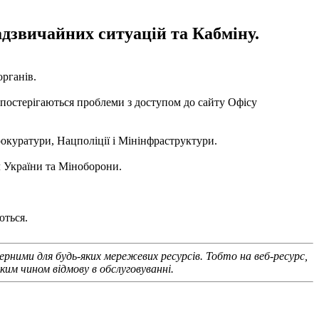
адзвичайних ситуацій та Кабміну.
органів.
 спостерігаються проблеми з доступом до сайту Офісу
окуратури, Нацполіції і Мінінфраструктури.
 України та Міноборони.
ються.
ерними для будь-яких мережевих ресурсів. Тобто на веб-ресурс,
им чином відмову в обслуговуванні.