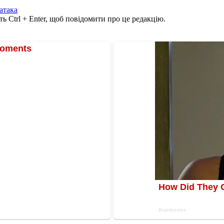
атака
ь Ctrl + Enter, щоб повідомити про це редакцію.