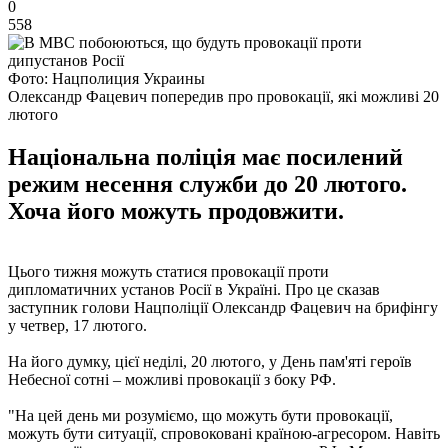
0
558
Фото: Нацполиция Украины
Олександр Фацевич попередив про провокації, які можливі 20
лютого
Національна поліція має посилений
режим несення служби до 20 лютого.
Хоча його можуть продовжити.
Цього тижня можуть статися провокації проти
дипломатичних установ Росії в Україні. Про це сказав
заступник голови Нацполіції Олександр Фацевич на брифінгу
у четвер, 17 лютого.
На його думку, цієї неділі, 20 лютого, у День пам'яті героїв
Небесної сотні – можливі провокації з боку РФ.
"На цей день ми розуміємо, що можуть бути провокації,
можуть бути ситуації, спровоковані країною-агресором. Навіть