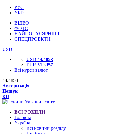
РУС
УКР
ВІДЕО
ФОТО
НАЙПОПУЛЯРНІШІ
СПЕЦПРОЕКТИ
USD
USD
44.4853
EUR
51.3357
Всі курси валют
44.4853
Авторизація
Пошук
RU
ВСІ РОЗДІЛИ
Головна
Україна
Всі новини розділу
Політика