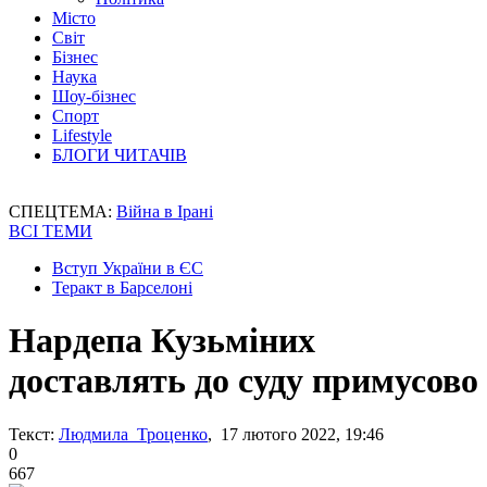
Місто
Світ
Бізнес
Наука
Шоу-бізнес
Спорт
Lifestyle
БЛОГИ ЧИТАЧІВ
СПЕЦТЕМА:
Війна в Ірані
ВСІ ТЕМИ
Вступ України в ЄС
Теракт в Барселоні
Нардепа Кузьміних
доставлять до суду примусово
Текст:
Людмила Троценко
, 17 лютого 2022, 19:46
0
667