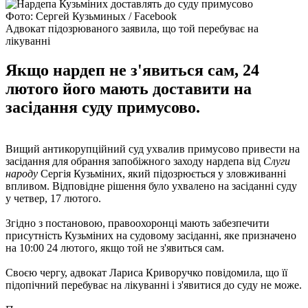
Фото: Сергей Кузьминых / Facebook
Адвокат підозрюваного заявила, що той перебуває на
лікуванні
Якщо нардеп не з'явиться сам, 24
лютого його мають доставити на
засідання суду примусово.
Вищий антикорупційний суд ухвалив примусово привести на
засідання для обрання запобіжного заходу нардепа від
Слуги
народу
Сергія Кузьміних, який підозрюється у зловживанні
впливом. Відповідне рішення було ухвалено на засіданні суду
у четвер, 17 лютого.
Згідно з постановою, правоохоронці мають забезпечити
присутність Кузьміних на судовому засіданні, яке призначено
на 10:00 24 лютого, якщо той не з'явиться сам.
Своєю чергу, адвокат Лариса Криворучко повідомила, що її
підопічний перебуває на лікуванні і з'явитися до суду не може.