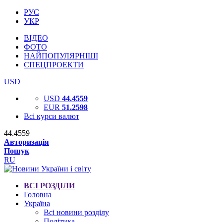
РУС
УКР
ВІДЕО
ФОТО
НАЙПОПУЛЯРНІШІ
СПЕЦПРОЕКТИ
USD
USD
44.4559
EUR
51.2598
Всі курси валют
44.4559
Авторизація
Пошук
RU
ВСІ РОЗДІЛИ
Головна
Україна
Всі новини розділу
Політика