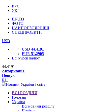
РУС
УКР
ВІДЕО
ФОТО
НАЙПОПУЛЯРНІШІ
СПЕЦПРОЕКТИ
USD
USD
44.4191
EUR
51.2905
Всі курси валют
44.4191
Авторизація
Пошук
RU
ВСІ РОЗДІЛИ
Головна
Україна
Всі новини розділу
Політика