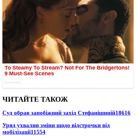
ЧИТАЙТЕ ТАКОЖ
Суд обрав запобіжний захід Стефанішиній
18616
Уряд ухвалив зміни щодо відстрочки від
мобілізації
11554