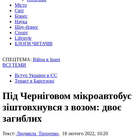
Місто
Світ
Бізнес
Наука
Шоу-бізнес
Спорт
Lifestyle
БЛОГИ ЧИТАЧІВ
СПЕЦТЕМА:
Війна в Ірані
ВСІ ТЕМИ
Вступ України в ЄС
Теракт в Барселоні
Під Черніговом мікроавтобус
зіштовхнувся з возом: двоє
загиблих
Текст:
Людмила Троценко
, 18 лютого 2022, 10:20