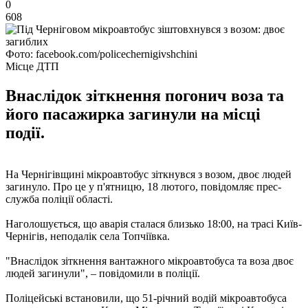
0
608
Фото: facebook.com/policechernigivshchini
Місце ДТП
Внаслідок зіткнення погонич воза та
його пасажирка загинули на місці
події.
На Чернігівщині мікроавтобус зіткнувся з возом, двоє людей
загинуло. Про це у п'ятницю, 18 лютого, повідомляє прес-
служба поліції області.
Наголошується, що аварія сталася близько 18:00, на трасі Київ-
Чернігів, неподалік села Топчіївка.
"Внаслідок зіткнення вантажного мікроавтобуса та воза двоє
людей загинули", – повідомили в поліції.
Поліцейські встановили, що 51-річний водій мікроавтобуса