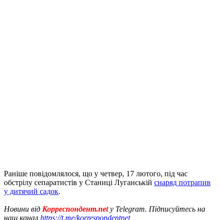
Раніше повідомлялося, що у четвер, 17 лютого, під час
обстрілу сепаратистів у Станиці Луганській
снаряд потрапив
у дитячий садок
.
Новини від
Корреспондент.net
у Telegram. Підписуйтесь на
наш канал
https://t.me/korrespondentnet