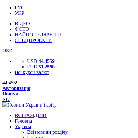
РУС
УКР
ВІДЕО
ФОТО
НАЙПОПУЛЯРНІШІ
СПЕЦПРОЕКТИ
USD
USD
44.4559
EUR
51.2598
Всі курси валют
44.4559
Авторизація
Пошук
RU
ВСІ РОЗДІЛИ
Головна
Україна
Всі новини розділу
Політика