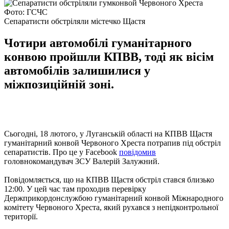
Фото: ГСЧС
Сепаратисти обстріляли містечко Щастя
Чотири автомобілі гуманітарного
конвою пройшли КПВВ, тоді як вісім
автомобілів залишилися у
міжпозиційній зоні.
Сьогодні, 18 лютого, у Луганській області на КПВВ Щастя
гуманітарний конвой Червоного Хреста потрапив під обстріл
сепаратистів. Про це у Facebook
повідомив
головнокомандувач ЗСУ Валерій Залужний.
Повідомляється, що на КПВВ Щастя обстріл стався близько
12:00. У цей час там проходив перевірку
Держприкордонслужбою гуманітарний конвой Міжнародного
комітету Червоного Хреста, який рухався з непідконтрольної
території.