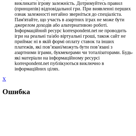
викликати ігрову залежність. Дотримуйтесь правил
(принципів) відповідальної гри. При виявленні перших
ознак залежності негайно зверніться до спеціаліста.
Пам'ятайте, що участь в азартних іграх не може бути
джерелом доходів або альтернативою роботі.
Інформаційний ресурс korrespondent.net не проводить
ігри на реальні та/або віртуальні гроші, також сайт не
приймає ні в якій формі оплату ставок та інших
платежів, які пов’язані/можуть бути пов’язані з
азартними іграми, букмекерами чи тоталізаторами. Будь-
які матеріали на інформаційному ресурсі
korrespondent.net публікуються виключно в
інформаційних цілях.
X
Ошибка