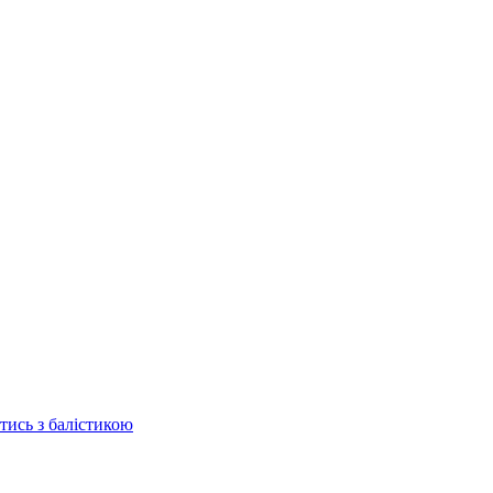
отись з балістикою