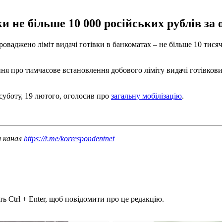
ки не більше 10 000 російських рублів з
оваджено ліміт видачі готівки в банкоматах – не більше 10 тисяч
ня про тимчасове встановлення добового ліміту видачі готівкови
уботу, 19 лютого, оголосив про
загальну мобілізацію
.
ш канал
https://t.me/korrespondentnet
ь Ctrl + Enter, щоб повідомити про це редакцію.