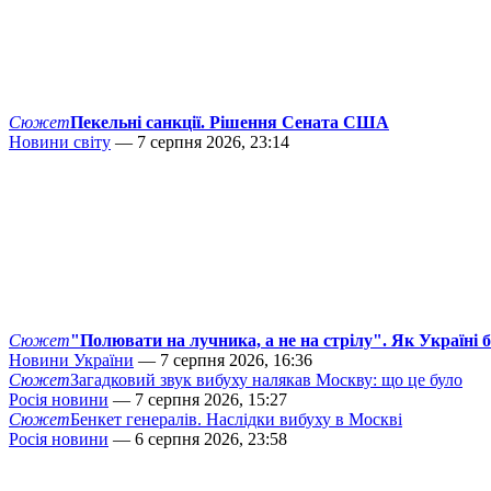
Сюжет
Пекельні санкції. Рішення Сената США
Новини світу
— 7 серпня 2026, 23:14
Сюжет
"Полювати на лучника, а не на стрілу". Як Україні 
Новини України
— 7 серпня 2026, 16:36
Сюжет
Загадковий звук вибуху налякав Москву: що це було
Росія новини
— 7 серпня 2026, 15:27
Сюжет
Бенкет генералів. Наслідки вибуху в Москві
Росія новини
— 6 серпня 2026, 23:58