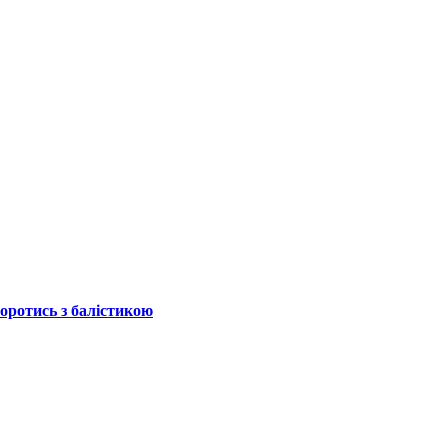
боротись з балістикою