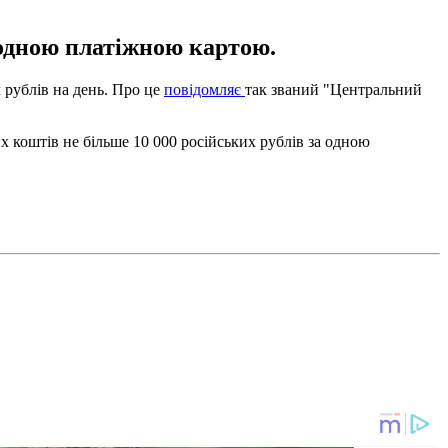
а одною платіжною картою.
 рублів на день. Про це
повідомляє
так званий "Центральний
х коштів не більше 10 000 російських рублів за одною