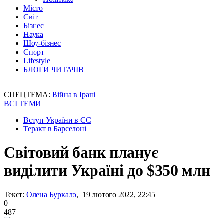
Місто
Світ
Бізнес
Наука
Шоу-бізнес
Спорт
Lifestyle
БЛОГИ ЧИТАЧІВ
СПЕЦТЕМА:
Війна в Ірані
ВСІ ТЕМИ
Вступ України в ЄС
Теракт в Барселоні
Світовий банк планує
виділити Україні до $350 млн
Текст:
Олена Буркало
, 19 лютого 2022, 22:45
0
487