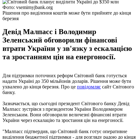
Фото: vsemirnyjbank.org
Рішення про виділення коштів може бути прийняте до кінця
березня
Девід Малпасс і Володимир
Зеленський обговорили фінансові
втрати України у зв'язку з ескалацією
та зростанням цін на енергоносії.
Для підтримки поточних реформ Світовий банк готується
надати Україні до 350 мільйонів доларів. Рішення може бути
ухвалено до кінця березня. Про це
повідомляє
сайт Світового
банку.
Зазначається, що сьогодні президент Світового банку Девід
Малпасс зустрівся з президентом України Володимиром
Зеленським. Вони обговорили величезні фінансові втрати
України через ескалацію та зростання цін на енергоносії.
"Малпасс підтвердив, що Світовий банк готує оперативне
виділення бюджетної підтримки - для розгляду радою до кінця