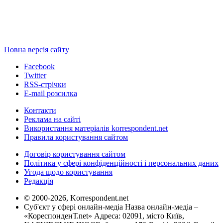
Повна версія сайту
Facebook
Twitter
RSS-стрічки
E-mail розсилка
Контакти
Реклама на сайті
Використання матеріалів korrespondent.net
Правила користування сайтом
Договір користування сайтом
Політика у сфері конфіденційності і персональних даних
Угода щодо користування
Редакція
© 2000-2026, Korrespondent.net
Суб'єкт у сфері онлайн-медіа Назва онлайн-медіа –
«КореспонденТ.net» Адреса: 02091, місто Київ,