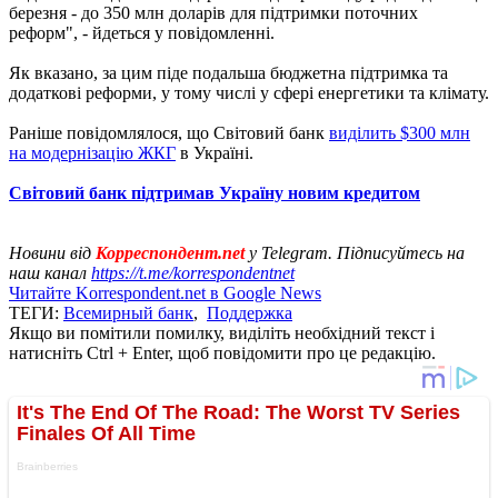
березня - до 350 млн доларів для підтримки поточних
реформ", - йдеться у повідомленні.
Як вказано, за цим піде подальша бюджетна підтримка та
додаткові реформи, у тому числі у сфері енергетики та клімату.
Раніше повідомлялося, що Світовий банк
виділить $300 млн
на модернізацію ЖКГ
в Україні.
Світовий банк підтримав Україну новим кредитом
Новини від
Корреспондент.net
у Telegram. Підписуйтесь на
наш канал
https://t.me/korrespondentnet
Читайте Korrespondent.net в Google News
ТЕГИ:
Всемирный банк
,
Поддержка
Якщо ви помітили помилку, виділіть необхідний текст і
натисніть Ctrl + Enter, щоб повідомити про це редакцію.