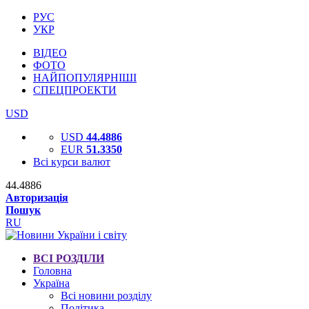
РУС
УКР
ВІДЕО
ФОТО
НАЙПОПУЛЯРНІШІ
СПЕЦПРОЕКТИ
USD
USD
44.4886
EUR
51.3350
Всі курси валют
44.4886
Авторизація
Пошук
RU
ВСІ РОЗДІЛИ
Головна
Україна
Всі новини розділу
Політика