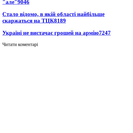
"але"
9046
Стало відомо, в якій області найбільше
скаржаться на ТЦК
8189
Україні не вистачає грошей на армію
7247
Читати коментарі