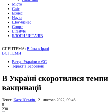
Місто
Світ
Бізнес
Наука
Шоу-бізнес
Спорт
Lifestyle
БЛОГИ ЧИТАЧІВ
СПЕЦТЕМА:
Війна в Ірані
ВСІ ТЕМИ
Вступ України в ЄС
Теракт в Барселоні
В Україні скоротилися темпи
вакцинації
Текст:
Катя Юськів
, 21 лютого 2022, 09:46
0
230