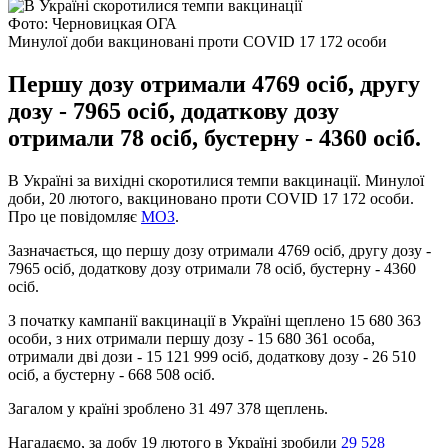
Фото: Черновицкая ОГА
Минулої доби вакциновані проти COVID 17 172 особи
Першу дозу отримали 4769 осіб, другу
дозу - 7965 осіб, додаткову дозу
отримали 78 осіб, бустерну - 4360 осіб.
В Україні за вихідні скоротилися темпи вакцинації. Минулої
доби, 20 лютого, вакциновано проти COVID 17 172 особи.
Про це повідомляє
МОЗ
.
Зазначається, що першу дозу отримали 4769 осіб, другу дозу -
7965 осіб, додаткову дозу отримали 78 осіб, бустерну - 4360
осіб.
З початку кампанії вакцинації в Україні щеплено 15 680 363
особи, з них отримали першу дозу - 15 680 361 особа,
отримали дві дози - 15 121 999 осіб, додаткову дозу - 26 510
осіб, а бустерну - 668 508 осіб.
Загалом у країні зроблено 31 497 378 щеплень.
Нагадаємо, за добу 19 лютого в Україні зробили
29 528