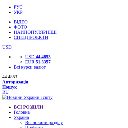
РУС
УКР
ВІДЕО
ФОТО
НАЙПОПУЛЯРНІШІ
СПЕЦПРОЕКТИ
USD
USD
44.4853
EUR
51.3357
Всі курси валют
44.4853
Авторизація
Пошук
RU
ВСІ РОЗДІЛИ
Головна
Україна
Всі новини розділу
Політика