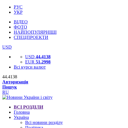
РУС
УКР
ВІДЕО
ФОТО
НАЙПОПУЛЯРНІШІ
СПЕЦПРОЕКТИ
USD
USD
44.4138
EUR
51.2998
Всі курси валют
44.4138
Авторизація
Пошук
RU
ВСІ РОЗДІЛИ
Головна
Україна
Всі новини розділу
Політика