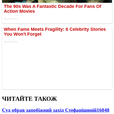
ЧИТАЙТЕ ТАКОЖ
Суд обрав запобіжний захід Стефанішиній
16048