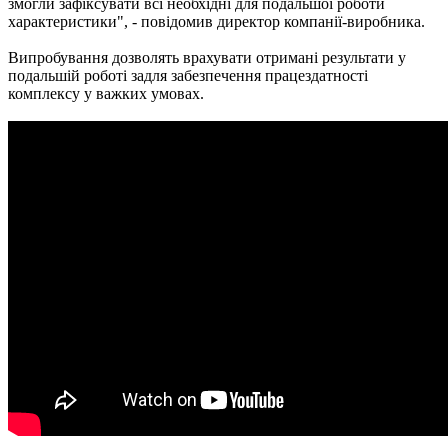
змогли зафіксувати всі необхідні для подальшої роботи
характеристики", - повідомив директор компанії-виробника.
Випробування дозволять врахувати отримані результати у
подальшій роботі задля забезпечення працездатності
комплексу у важких умовах.