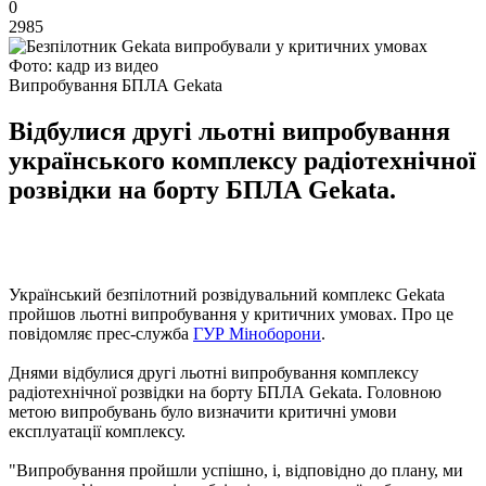
0
2985
Фото: кадр из видео
Випробування БПЛА Gekata
Відбулися другі льотні випробування
українського комплексу радіотехнічної
розвідки на борту БПЛА Gekata.
Український безпілотний розвідувальний комплекс Gekata
пройшов льотні випробування у критичних умовах. Про це
повідомляє прес-служба
ГУР Міноборони
.
Днями відбулися другі льотні випробування комплексу
радіотехнічної розвідки на борту БПЛА Gekata. Головною
метою випробувань було визначити критичні умови
експлуатації комплексу.
"Випробування пройшли успішно, і, відповідно до плану, ми