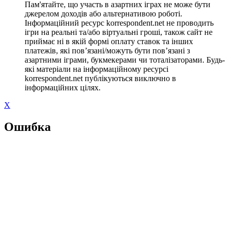
Пам'ятайте, що участь в азартних іграх не може бути
джерелом доходів або альтернативою роботі.
Інформаційний ресурс korrespondent.net не проводить
ігри на реальні та/або віртуальні гроші, також сайт не
приймає ні в якій формі оплату ставок та інших
платежів, які пов’язані/можуть бути пов’язані з
азартними іграми, букмекерами чи тоталізаторами. Будь-
які матеріали на інформаційному ресурсі
korrespondent.net публікуються виключно в
інформаційних цілях.
X
Ошибка