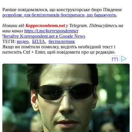
Раніше повідомлялося, що конструкторське бюро Південне
розробляє для безпілотників боєприпаси, що баражують
.
Новини від
Корреспондент.net
у Telegram. Підписуйтесь на
наш канал
https://t.me/korrespondentnet
Читайте Korrespondent.net в Google News
ТЕГИ:
видео
,
БПЛА
,
беспилотник
Якщо ви помітили помилку, виділіть необхідний текст і
натисніть Ctrl + Enter, щоб повідомити про це редакцію.