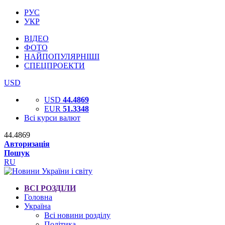
РУС
УКР
ВІДЕО
ФОТО
НАЙПОПУЛЯРНІШІ
СПЕЦПРОЕКТИ
USD
USD
44.4869
EUR
51.3348
Всі курси валют
44.4869
Авторизація
Пошук
RU
ВСІ РОЗДІЛИ
Головна
Україна
Всі новини розділу
Політика