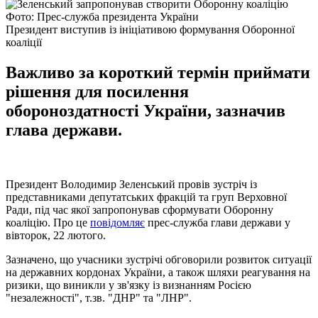
Фото: Прес-служба президента України
Президент виступив із ініціативою формування Оборонної
коаліції
Важливо за короткий термін приймати
рішення для посилення
обороноздатності України, зазначив
глава держави.
Президент Володимир Зеленський провів зустріч із
представниками депутатських фракцій та груп Верховної
Ради, під час якої запропонував сформувати Оборонну
коаліцію. Про це
повідомляє
прес-служба глави держави у
вівторок, 22 лютого.
Зазначено, що учасники зустрічі обговорили розвиток ситуації
на державних кордонах України, а також шляхи реагування на
ризики, що виникли у зв'язку із визнанням Росією
"незалежності", т.зв. "ДНР" та "ЛНР".