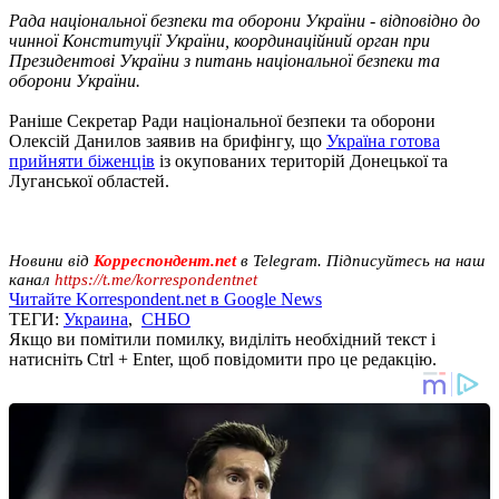
Рада національної безпеки та оборони України - відповідно до
чинної Конституції України, координаційний орган при
Президентові України з питань національної безпеки та
оборони України.
Раніше Секретар Ради національної безпеки та оборони
Олексій Данилов заявив на брифінгу, що
Україна готова
прийняти біженців
із окупованих територій Донецької та
Луганської областей.
Новини від
Корреспондент.net
в Telegram. Підписуйтесь на наш
канал
https://t.me/korrespondentnet
Читайте Korrespondent.net в Google News
ТЕГИ:
Украина
,
СНБО
Якщо ви помітили помилку, виділіть необхідний текст і
натисніть Ctrl + Enter, щоб повідомити про це редакцію.