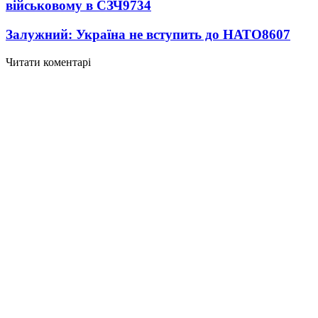
військовому в СЗЧ
9734
Залужний: Україна не вступить до НАТО
8607
Читати коментарі