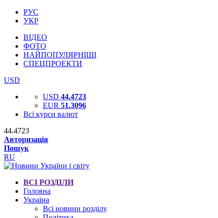
РУС
УКР
ВІДЕО
ФОТО
НАЙПОПУЛЯРНІШІ
СПЕЦПРОЕКТИ
USD
USD
44.4723
EUR
51.3096
Всі курси валют
44.4723
Авторизація
Пошук
RU
ВСІ РОЗДІЛИ
Головна
Україна
Всі новини розділу
Політика