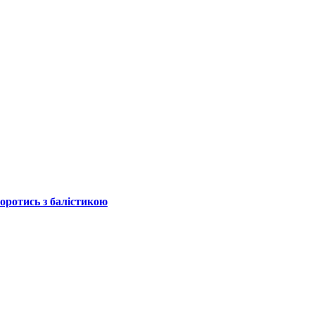
боротись з балістикою