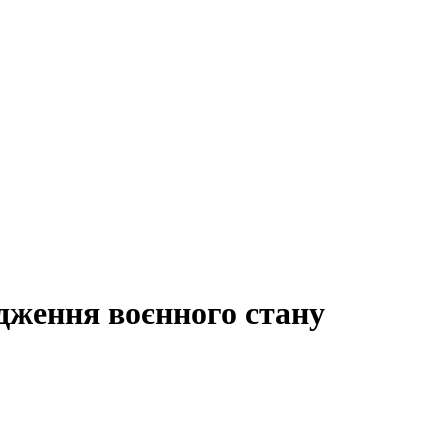
дження воєнного стану