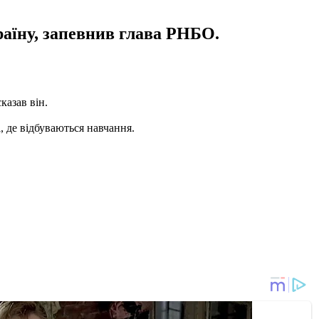
раїну, запевнив глава РНБО.
казав він.
і, де відбуваються навчання.