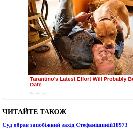
ЧИТАЙТЕ ТАКОЖ
Суд обрав запобіжний захід Стефанішиній
18973