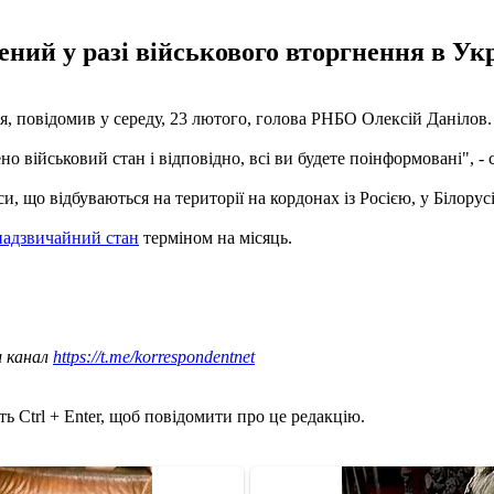
ений у разі військового вторгнення в Ук
я, повідомив у середу, 23 лютого, голова РНБО Олексій Данілов.
о військовий стан і відповідно, всі ви будете поінформовані", - с
и, що відбуваються на території на кордонах із Росією, у Білорус
надзвичайний стан
терміном на місяць.
ш канал
https://t.me/korrespondentnet
ь Ctrl + Enter, щоб повідомити про це редакцію.