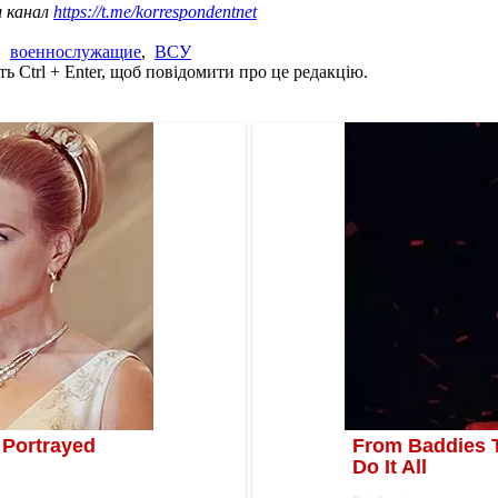
ш канал
https://t.me/korrespondentnet
,
военнослужащие
,
ВСУ
ь Ctrl + Enter, щоб повідомити про це редакцію.