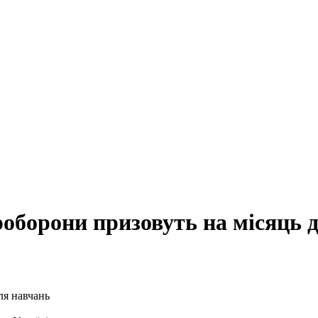
ероборони призовуть на місяць 