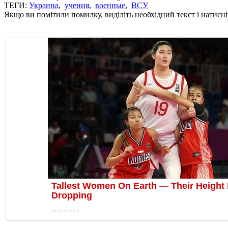
ТЕГИ:
Украина
,
учения
,
военные
,
ВСУ
Якщо ви помітили помилку, виділіть необхідний текст і натисніт