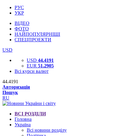
РУС
УКР
ВІДЕО
ФОТО
НАЙПОПУЛЯРНІШІ
СПЕЦПРОЕКТИ
USD
USD
44.4191
EUR
51.2905
Всі курси валют
44.4191
Авторизація
Пошук
RU
ВСІ РОЗДІЛИ
Головна
Україна
Всі новини розділу
Політика