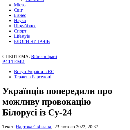
Місто
Світ
Бізнес
Наука
Шоу-бізнес
Спорт
Lifestyle
БЛОГИ ЧИТАЧІВ
СПЕЦТЕМА:
Війна в Ірані
ВСІ ТЕМИ
Вступ України в ЄС
Теракт в Барселоні
Українців попередили про
можливу провокацію
Білорусі із Су-24
Текст:
Надтока Світлана
, 23 лютого 2022, 20:37