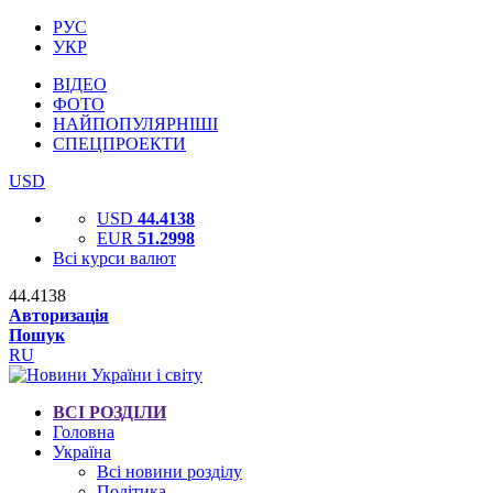
РУС
УКР
ВІДЕО
ФОТО
НАЙПОПУЛЯРНІШІ
СПЕЦПРОЕКТИ
USD
USD
44.4138
EUR
51.2998
Всі курси валют
44.4138
Авторизація
Пошук
RU
ВСІ РОЗДІЛИ
Головна
Україна
Всі новини розділу
Політика