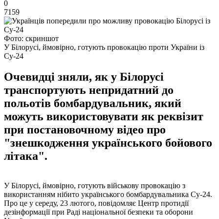
0
7159
Фото: скриншот
У Білорусі, ймовірно, готують провокацію проти України із
Су-24
Очевидці зняли, як у Білорусі
транспортують непридатний до
польотів бомбардувальник, який
можуть використовувати як реквізит
при постановочному відео про
"знешкодження українського бойового
літака".
У Білорусі, ймовірно, готують військову провокацію з
використанням нібито українського бомбардувальника Су-24.
Про це у середу, 23 лютого, повідомляє Центр протидії
дезінформації при Раді національної безпеки та оборони