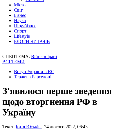
Місто
Світ
Бізнес
Наука
Шоу-бізнес
Спорт
Lifestyle
БЛОГИ ЧИТАЧІВ
СПЕЦТЕМА:
Війна в Ірані
ВСІ ТЕМИ
Вступ України в ЄС
Теракт в Барселоні
З'явилося перше зведення
щодо вторгнення РФ в
Україну
Текст:
Катя Юськів
, 24 лютого 2022, 06:43