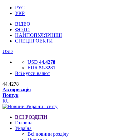
РУС
УКР
ВІДЕО
ФОТО
НАЙПОПУЛЯРНІШІ
СПЕЦПРОЕКТИ
USD
USD
44.4278
EUR
51.3281
Всі курси валют
44.4278
Авторизація
Пошук
RU
ВСІ РОЗДІЛИ
Головна
Україна
Всі новини розділу
Політика