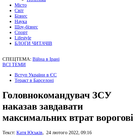
Місто
Світ
Бізнес
Наука
Шоу-бізнес
Спорт
Lifestyle
БЛОГИ ЧИТАЧІВ
СПЕЦТЕМА:
Війна в Ірані
ВСІ ТЕМИ
Вступ України в ЄС
Теракт в Барселоні
Головнокомандувач ЗСУ
наказав завдавати
максимальних втрат ворогові
Текст:
Катя Юськів
, 24 лютого 2022, 09:16