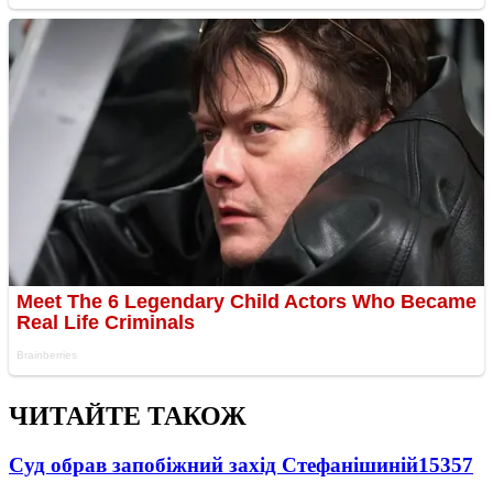
ЧИТАЙТЕ ТАКОЖ
Суд обрав запобіжний захід Стефанішиній
15357