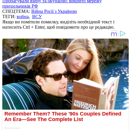
Пропагували війну та окупацію: викрито мережу
прихильників РФ
СПЕЦТЕМА:
Війна Росії з Україною
ТЕГИ:
война
,
ВСУ
Якщо ви помітили помилку, виділіть необхідний текст і
натисніть Ctrl + Enter, щоб повідомити про це редакцію.