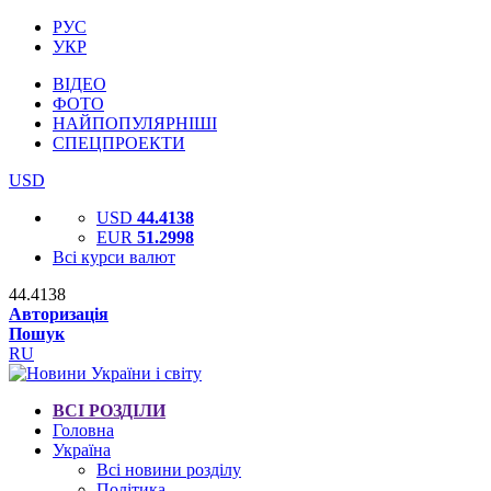
РУС
УКР
ВІДЕО
ФОТО
НАЙПОПУЛЯРНІШІ
СПЕЦПРОЕКТИ
USD
USD
44.4138
EUR
51.2998
Всі курси валют
44.4138
Авторизація
Пошук
RU
ВСІ РОЗДІЛИ
Головна
Україна
Всі новини розділу
Політика