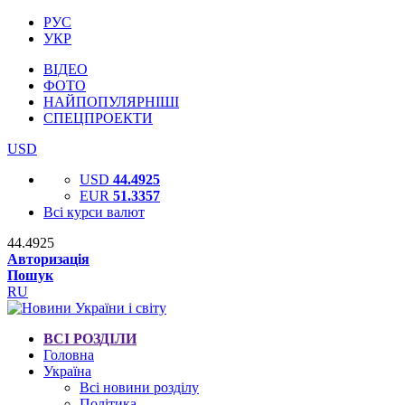
РУС
УКР
ВІДЕО
ФОТО
НАЙПОПУЛЯРНІШІ
СПЕЦПРОЕКТИ
USD
USD
44.4925
EUR
51.3357
Всі курси валют
44.4925
Авторизація
Пошук
RU
ВСІ РОЗДІЛИ
Головна
Україна
Всі новини розділу
Політика