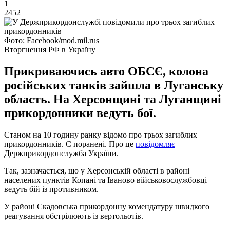
1
2452
Фото: Facebook/mod.mil.rus
Вторгнення РФ в Україну
Прикриваючись авто ОБСЄ, колона
російських танків зайшла в Луганську
область. На Херсонщині та Луганщині
прикордонники ведуть бої.
Станом на 10 годину ранку відомо про трьох загиблих
прикордонників. Є поранені. Про це
повідомляє
Держприкордонслужба України.
Так, зазначається, що у Херсонській області в районі
населених пунктів Копані та Іваново військовослужбовці
ведуть бій із противником.
У районі Скадовська прикордонну комендатуру швидкого
реагування обстрілюють із вертольотів.