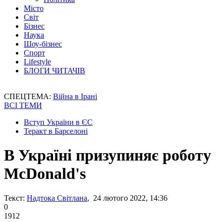
Місто
Світ
Бізнес
Наука
Шоу-бізнес
Спорт
Lifestyle
БЛОГИ ЧИТАЧІВ
СПЕЦТЕМА:
Війна в Ірані
ВСІ ТЕМИ
Вступ України в ЄС
Теракт в Барселоні
В Україні призупиняє роботу
McDonald's
Текст:
Надтока Світлана
, 24 лютого 2022, 14:36
0
1912