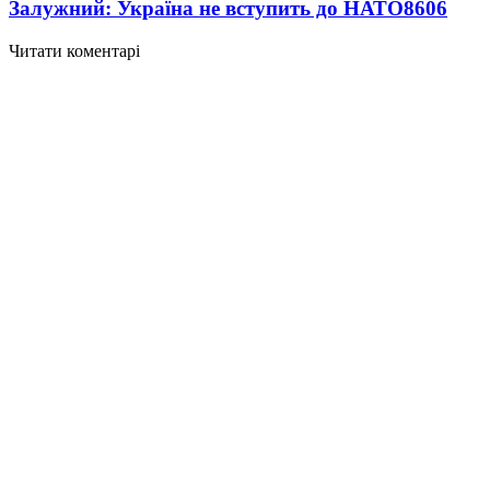
Залужний: Україна не вступить до НАТО
8606
Читати коментарі