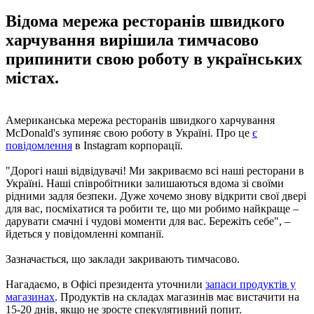
Відома мережа ресторанів швидкого
харчування вирішила тимчасово
припинити свою роботу в українських
містах.
Американська мережа ресторанів швидкого харчування
McDonald's зупиняє свою роботу в Україні. Про це
є
повідомлення
в Instagram корпорації.
"Дорогі наші відвідувачі! Ми закриваємо всі наші ресторани в
Україні. Наші співробітники залишаються вдома зі своїми
рідними задля безпеки. Дуже хочемо знову відкрити свої двері
для вас, посміхатися та робити те, що ми робимо найкраще –
дарувати смачні і чудові моменти для вас. Бережіть себе", –
йдеться у повідомленні компанії.
Зазначається, що заклади закривають тимчасово.
Нагадаємо, в Офісі президента уточнили
запаси продуктів у
магазинах
. Продуктів на складах магазинів має вистачити на
15-20 днів, якщо не зросте спекулятивний попит.