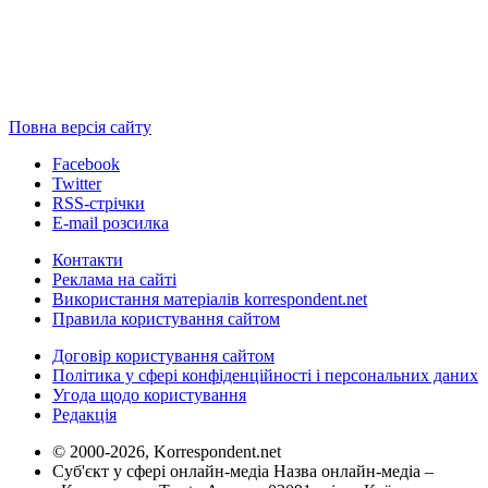
Повна версія сайту
Facebook
Twitter
RSS-стрічки
E-mail розсилка
Контакти
Реклама на сайті
Використання матеріалів korrespondent.net
Правила користування сайтом
Договір користування сайтом
Політика у сфері конфіденційності і персональних даних
Угода щодо користування
Редакція
© 2000-2026, Korrespondent.net
Суб'єкт у сфері онлайн-медіа Назва онлайн-медіа –