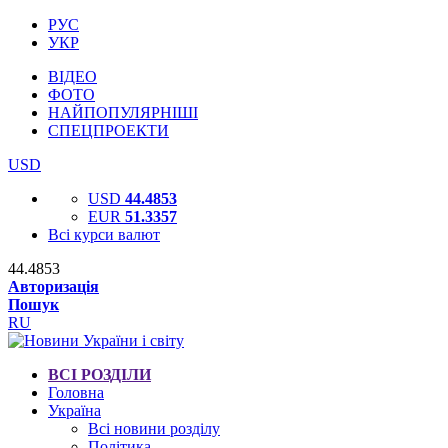
РУС
УКР
ВІДЕО
ФОТО
НАЙПОПУЛЯРНІШІ
СПЕЦПРОЕКТИ
USD
USD
44.4853
EUR
51.3357
Всі курси валют
44.4853
Авторизація
Пошук
RU
ВСІ РОЗДІЛИ
Головна
Україна
Всі новини розділу
Політика