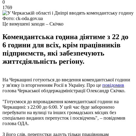
0
1769
Фото: ck-oda.gov.ua
Це вимушені заходи – Скічко
Комендантська година діятиме з 22 до
6 години для всіх, крім працівників
підприємств, які забезпечують
життєдіяльність регіону.
На Черкащині готуються до введення комендантської години
у зв'язку із вторгненням Росії в Україну. Про це
повідомив
голова Черкаської облдержадміністрації Олександр Скічко.
"Готуємося до впровадження комендантської години на
Черкащині: з 22:00 до 6:00. У цей час буде заборонено
перебувати на вулиці та інших громадських місцях без
спеціально виданих перепусток і посвідчень", – повідомив
голова ОДА.
З його слів, перепустки дадуть тільки працівникам