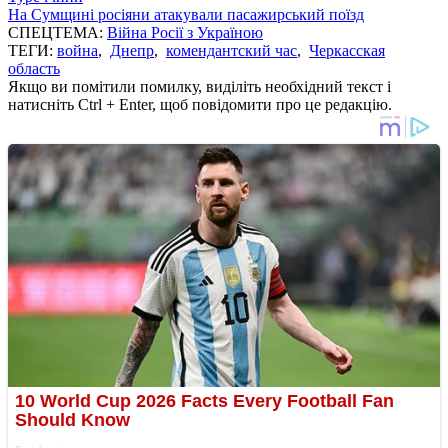
На Сумщині росіяни атакували пасажирський поїзд
СПЕЦТЕМА:
Війна Росії з Україною
ТЕГИ:
война
,
Днепр
,
комендантский час
,
Черкасская
область
Якщо ви помітили помилку, виділіть необхідний текст і
натисніть Ctrl + Enter, щоб повідомити про це редакцію.