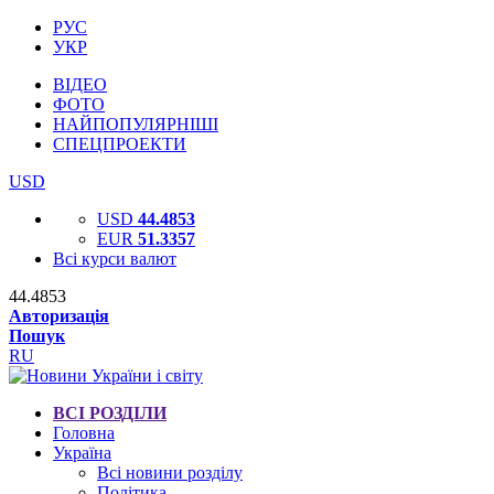
РУС
УКР
ВІДЕО
ФОТО
НАЙПОПУЛЯРНІШІ
СПЕЦПРОЕКТИ
USD
USD
44.4853
EUR
51.3357
Всі курси валют
44.4853
Авторизація
Пошук
RU
ВСІ РОЗДІЛИ
Головна
Україна
Всі новини розділу
Політика