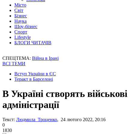
Місто
Світ
Бізнес
Наука
Шоу-бізнес
Спорт
Lifestyle
БЛОГИ ЧИТАЧІВ
СПЕЦТЕМА:
Війна в Ірані
ВСІ ТЕМИ
Вступ України в ЄС
Теракт в Барселоні
В Україні створять військові
адміністрації
Текст:
Людмила Троценко
, 24 лютого 2022, 20:16
0
1830