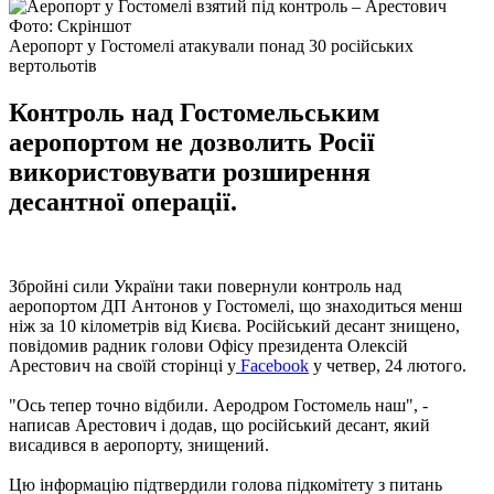
Фото: Скріншот
Аеропорт у Гостомелі атакували понад 30 російських
вертольотів
Контроль над Гостомельським
аеропортом не дозволить Росії
використовувати розширення
десантної операції.
Збройні сили України таки повернули контроль над
аеропортом ДП Антонов у Гостомелі, що знаходиться менш
ніж за 10 кілометрів від Києва. Російський десант знищено,
повідомив радник голови Офісу президента Олексій
Арестович на своїй сторінці у
Facebook
у четвер, 24 лютого.
"Ось тепер точно відбили. Аеродром Гостомель наш", -
написав Арестович і додав, що російський десант, який
висадився в аеропорту, знищений.
Цю інформацію підтвердили голова підкомітету з питань