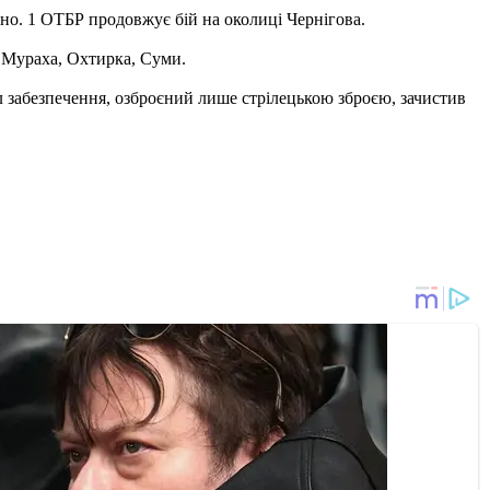
ено. 1 ОТБР продовжує бій на околиці Чернігова.
, Мураха, Охтирка, Суми.
 забезпечення, озброєний лише стрілецькою зброєю, зачистив