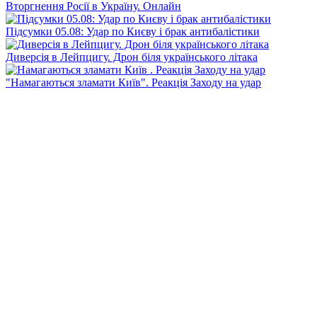
Вторгнення Росії в Україну. Онлайн
Підсумки 05.08: Удар по Києву і брак антибалістики
Диверсія в Лейпцигу. Дрон біля українського літака
"Намагаються зламати Київ". Реакція Заходу на удар