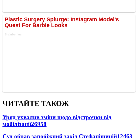
ЧИТАЙТЕ ТАКОЖ
Уряд ухвалив зміни щодо відстрочки від
мобілізації
26958
Суд обрав запобіжний захід Стефанішиній
12463