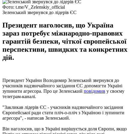
Фото: t.me/V_Zelenskiy_official
Зеленський звернувся до лідерів ЄС
Президент наголосив, що Україна
зараз потребує міжнародно-правових
гарантій безпеки, чіткої європейської
перспективи, швидких та конкретних
дій.
Президент України Володимир Зеленський звернувся до
учасників надзвичайного засідання ЄС допомогти Україні
зупинити агресора. Про це Зеленський
повідомив
у своєму
телеграм-каналі.
"Закликав лідерів ЄС - учасників надзвичайного засідання
Європейської ради стати пліч-о-пліч з Україною і зупинити
агресора", - написав Зеленський.
Він наголосив, що в Україні вирішується доля Європи, якщо