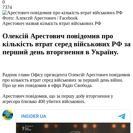
0
7374
Фото: Алексей Арестович / Facebook
Арестович назвав кількість втрат військових РФ
Олексій Арестович повідомив про
кількість втрат серед військових РФ за
перший день вторгнення в Україну.
Радник глави Офісу президента Олексій Арестович повідомив
про кількість втрат серед військових за перший день війни.
Про це він повідомив в ефірі Радіо Свобода.
Арестович повідомив, що за першу добу вторгнення у
агресора близько 400 убитих військових.