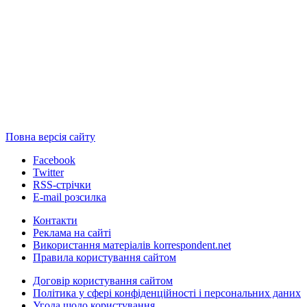
Повна версія сайту
Facebook
Twitter
RSS-стрічки
E-mail розсилка
Контакти
Реклама на сайті
Використання матеріалів korrespondent.net
Правила користування сайтом
Договір користування сайтом
Політика у сфері конфіденційності і персональних даних
Угода щодо користування