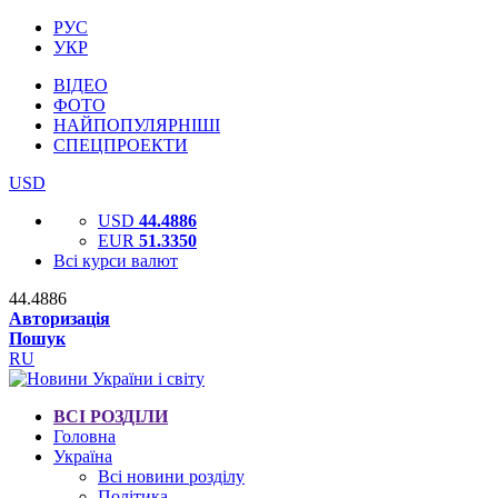
РУС
УКР
ВІДЕО
ФОТО
НАЙПОПУЛЯРНІШІ
СПЕЦПРОЕКТИ
USD
USD
44.4886
EUR
51.3350
Всі курси валют
44.4886
Авторизація
Пошук
RU
ВСІ РОЗДІЛИ
Головна
Україна
Всі новини розділу
Політика