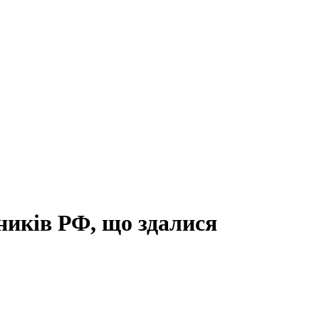
тників РФ, що здалися