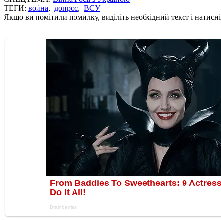
ТЕГИ:
война
,
допрос
,
ВСУ
Якщо ви помітили помилку, виділіть необхідний текст і натисніт